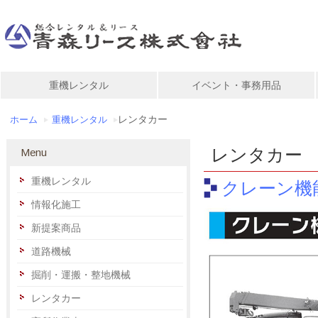
重機レンタル
イベント・事務用品
レンタカー
ホーム
重機レンタル
レンタカー
Menu
重機レンタル
クレーン機
情報化施工
新提案商品
道路機械
掘削・運搬・整地機械
レンタカー