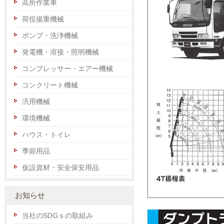
高所作業車
荷役揚重機械
ポンプ・洗浄機械
発電機・溶接・照明機械
コンプレッサー・エアー機械
コンクリート機械
汎用機械
環境機械
ハウス・トイレ
季節用品
仮設資材・安全保安用品
お知らせ
当社のSDGｓの取組み