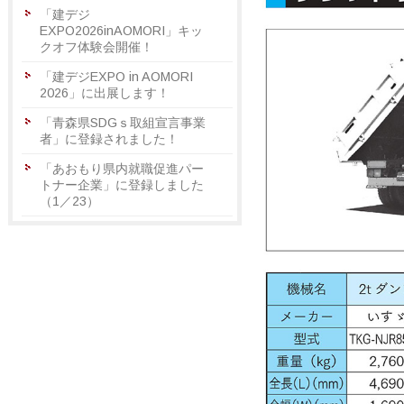
「建デジ
EXPO2026inAOMORI」キッ
クオフ体験会開催！
「建デジEXPO in AOMORI
2026」に出展します！
「青森県SDGｓ取組宣言事業
者」に登録されました！
「あおもり県内就職促進パー
トナー企業」に登録しました
（1／23）