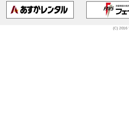
(C) 20